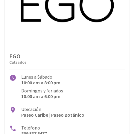
EGO
Calzados
Lunes a Sábado
10:00 am a 8:00 pm
Domingos y feriados
10:00 am a 6:00 pm
Ubicación
Paseo Caribe | Paseo Botánico
Teléfono
809 537 8477