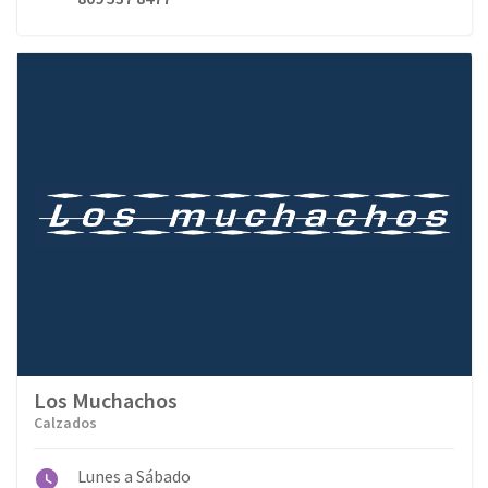
Los Muchachos
Calzados
Lunes a Sábado