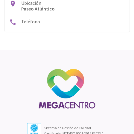
Ubicación
Paseo Atlántico
Teléfono
Sistema de Gestión de Calidad
Certificado INTE/ISO 9001:2015 RE023 /