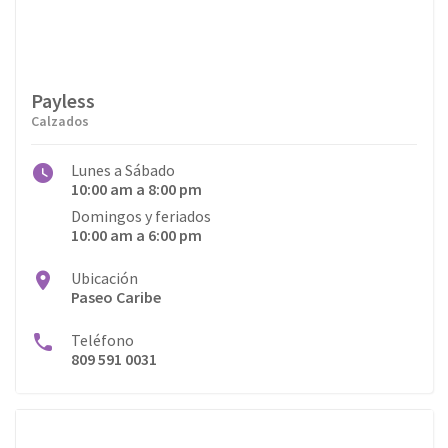
Payless
Calzados
Lunes a Sábado
10:00 am a 8:00 pm
Domingos y feriados
10:00 am a 6:00 pm
Ubicación
Paseo Caribe
Teléfono
809 591 0031