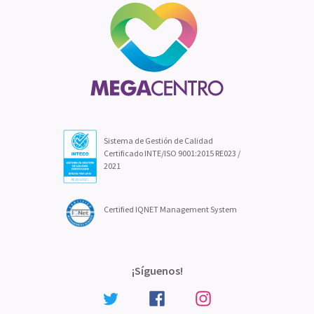
Sistema de Gestión de Calidad
Certificado INTE/ISO 9001:2015 RE023 /
2021
Certified IQNET Management System
¡Síguenos!