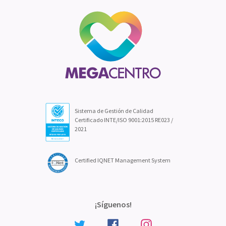
Sistema de Gestión de Calidad
Certificado INTE/ISO 9001:2015 RE023 /
2021
Certified IQNET Management System
¡Síguenos!