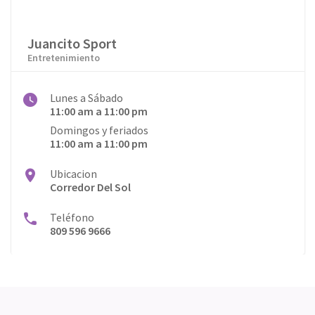
Juancito Sport
Entretenimiento
Lunes a Sábado
11:00 am a 11:00 pm
Domingos y feriados
11:00 am a 11:00 pm
Ubicacion
Corredor Del Sol
Teléfono
809 596 9666