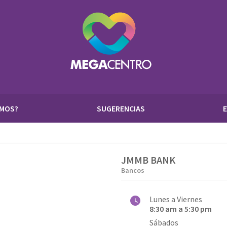
OMOS?
SUGERENCIAS
JMMB BANK
Bancos
Lunes a Viernes
8:30 am a 5:30 pm
Sábados