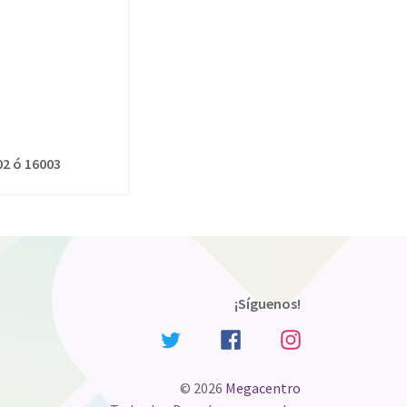
02 ó 16003
¡Síguenos!
© 2026
Megacentro