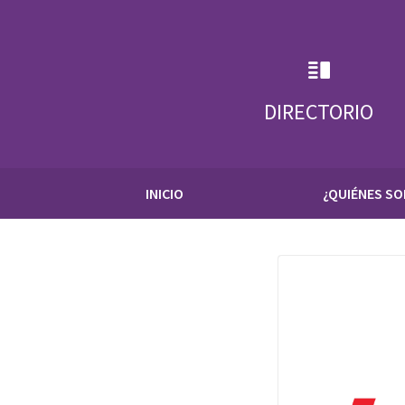
Skip
to
content
DIRECTORIO
INICIO
¿QUIÉNES S