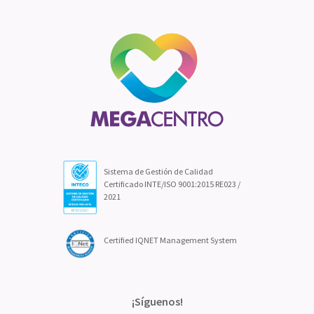
Sistema de Gestión de Calidad
Certificado INTE/ISO 9001:2015 RE023 /
2021
Certified IQNET Management System
¡Síguenos!